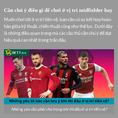
Cần chú ý điều gì để chơi ở vị trí midfielder hay
Muốn chơi tốt ở vị trí tiền vệ, bạn cần có sự kết hợp hoàn
hảo giữa kỹ thuật, chiến thuật cũng như thể lực. Dưới đây
là những điều quan trọng mà các cầu thủ cần chú ý để đạt
hiệu quả cao nhất trong trận đấu.
Những yêu cầu phải chú trọng khi thi đấu ở vị trí tiền vệ?