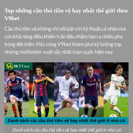
Top những cầu thủ tiền vệ hay nhất thế giới theo
V9bet
Cầu thủ tiền vệ không chỉ nổi bật với kỹ thuật cá nhân mà
còn khả năng điều khiển trận đấu nhằm tạo ra nhiều pha
bóng đột biến. Hãy cùng V9bet khám phá kỹ lưỡng top
những midfielder xuất sắc nhất toàn quốc hiện nay.
Danh sách các cầu thủ tiền vệ hay nhất thế giới ở nhà cái