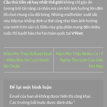
Cầu thủ tiền vệ hay nhất thế giới
không chỉ gây ấn
tượng bởi tài năng cá nhân mà còn bởi ảnh hưởng lớn đến
lối chơi chung của đội bóng. Những midfielder xuất sắc
này tiếp tục khẳng định vị thế cũng như tầm ảnh hưởng
của mình trên sân cỏ. Điều này góp phần mang đến nhiều
cuộc thi tuyệt hảo cho fan toàn quốc tại
V9bet
.
Nằm Mơ Thấy Bị Rượt Đuổi
Nằm Mơ Thấy Nhiều Cá | Ý
– Điềm Báo Và Cách Đánh
Nghĩa Tâm Linh Của Giấc
Số Chuẩn
Mơ Này
Để lại một bình luận
Email của bạn sẽ không được hiển thị công khai.
Các trường bắt buộc được đánh dấu
*