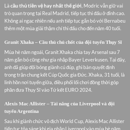
Là
cầu thủ tiền vệ hay nhất thế giới
, Modric vẫn giữ vai
trò quan trọng tại Real Madrid, tiếp tục thi đấu ở đỉnh cao.
Không ai ngạc nhiên nếu anh tiếp tục gắn bó với Bernabeu
thêm một mùa giải thậm chí thi đấu cho đến năm 40 tuổi.
Granit Xhaka – Cầu thủ chủ chốt của đội tuyển Thụy Sĩ
Mùa hè năm ngoái, Granit Xhaka chia tay Arsenal sau 7
năm gắn bó cũng như gia nhập Bayer Leverkusen. Tại đây,
anh đã giúp đội bóng giành cú đúp, ghi bàn quyết định
trong trận chung kết Cúp Quốc gia Đức. Xhaka, 31 tuổi, là
linh hồn nơi tuyến giữa, điều phối lối chơi đồng thời góp
phần đưa Thụy Sĩ vào Tứ kết EURO 2024.
Alexis Mac Allister – Tài năng của Liverpool và đội
tuyển Argentina
Sau khi giành chức vô địch World Cup, Alexis Mac Allister
tiếp tục tỏa sáng khi gia nhập Liverpool vào mùa hè năm