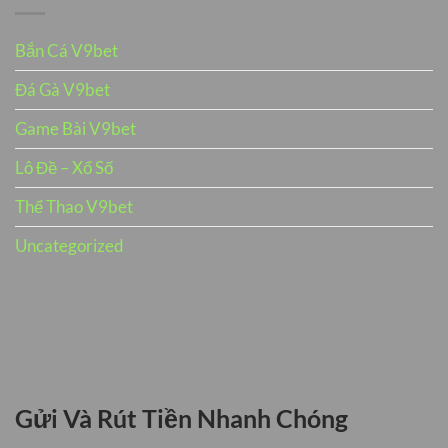
Bắn Cá V9bet
Đá Gà V9bet
Game Bài V9bet
Lô Đề – Xổ Số
Thể Thao V9bet
Uncategorized
Gửi Và Rút Tiền Nhanh Chóng