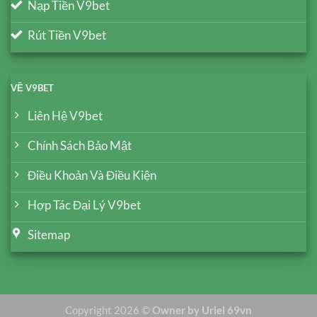
Nạp Tiền V9bet
Rút Tiền V9bet
VỀ V9BET
Liên Hệ V9bet
Trang web V9bet tương thích với hầu hết các thiết bị
Chính Sách Bảo Mật
Điều Khoản Và Điều Kiện
Các trò chơi được yêu thích tại V9bet
Hợp Tác Đại Lý V9bet
Là thiên đường giải trí với hàng loạt trò chơi độc đáo.
Mỗi sảnh game là một thế giới riêng biệt, nơi có thể
Sitemap
thỏa sức phiêu lưu, khám phá và săn thưởng. Hãy
cùng đi qua từng sảnh để thấy sự đặc sắc dành riêng
cho bạn!
Copyright 2026 ©
Owner by Uriel
69vn
Game bắn cá