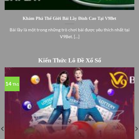
Uy tín top đầu thị trường cá cược
Khám Phá Thế Giới Bài Lầy Đỉnh Cao Tại V9Bet
Được cấp phép hoạt động bởi những tổ chức quốc tế
uy tín như
Curacao eGaming
, Gaming Labs
Bài lầy là một trong những trò chơi bài được yêu thích nhất tại
International, chứng nhận ISO/IEC 27001,
V9Bet. […]
PAGCOR,…
Nhà cái v9bet
còn liên tục cải tiến để
đáp ứng kỳ vọng ngày càng cao từ phía khách hàng.
Kiến Thức Lô Đề Xổ Số
Điều này minh chứng qua hàng nghìn phản hồi tích
cực, những giải thưởng danh giá đã đạt được trong
suốt hành trình phát triển. Để hiểu rõ hơn về giá trị
14
Th1
đã mang lại, hãy cùng khám phá những yếu tố làm
nên tên tuổi của
V9 bet
qua từng sản phẩm và dịch
vụ mà chúng tôi tự hào giới thiệu đến bạn!