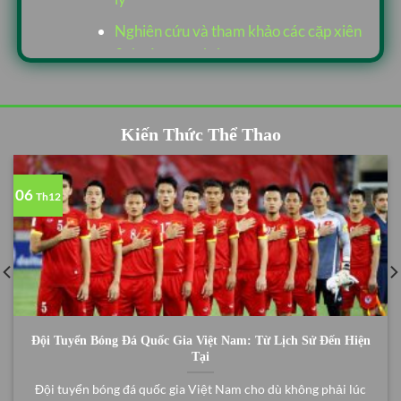
Nghiên cứu và tham khảo các cặp xiên
3 thường ra nhất
Nuôi các con lô xiên 3 theo khung dài 3
ngày
Kiến Thức Thể Thao
Kết luận
06
Website:
https://v9bett.tech/
Th12
Phone: 0345487691
Địa chỉ: 86/7 Đ. Phổ Quang, Phường 2, Tân Bình,
Hồ Chí Minh, Việt Nam
Tổng quan về thương hiệu V9bet
Đội Tuyển Bóng Đá Quốc Gia Việt Nam: Từ Lịch Sử Đến Hiện
Tại
Thương hiệu cá cược này một biểu tượng của sự uy
tín và đẳng cấp trong ngành giải trí, cá cược và đánh
Đội tuyển bóng đá quốc gia Việt Nam cho dù không phải lúc