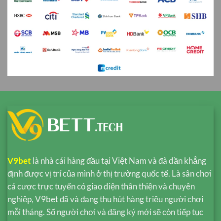
Có nhiều khuyến mãi cực hấp dẫn
Nạp rút trực tuyến tại nhà cái nhanh chóng
Những ngày chờ đợi dài dòng khi giao dịch giờ đây
V9bet
là nhà cái hàng đầu tại Việt Nam và đã dần khẳng
chỉ còn là dĩ vãng. Với hệ thống thanh toán tích hợp
định được vị trí của mình ở thị trường quốc tế. Là sân chơi
công nghệ hiện đại, mọi giao dịch tại website V9 bet
cá cược trực tuyến có giao diện thân thiện và chuyên
đều được xử lý trong “nháy mắt”. Nhanh và tuyệt đối
nghiệp, V9bet đã và đang thu hút hàng triệu người chơi
an toàn, đây là lời cam kết dành tặng mọi khách
mỗi tháng. Số người chơi và đăng ký mới sẽ còn tiếp tục
hàng.