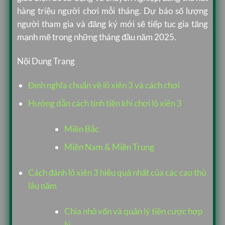
hàng triệu người chơi mỗi tháng. Dự báo số lượng
người tham gia và đăng ký mới sẽ tiếp tục gia tăng
mạnh mẽ trong những tháng đầu năm 2025.
Nội Dung Trang
Định nghĩa chuẩn về lô xiên 3 và cách chơi
Hướng dẫn cách tính tiền khi chơi lô xiên 3
Miền Bắc
Miền Nam & Miền Trung
Cách đánh lô xiên 3 hiệu quả nhất của các cao thủ
lâu năm
Chia nhỏ vốn và quản lý tiền cược hợp
lý